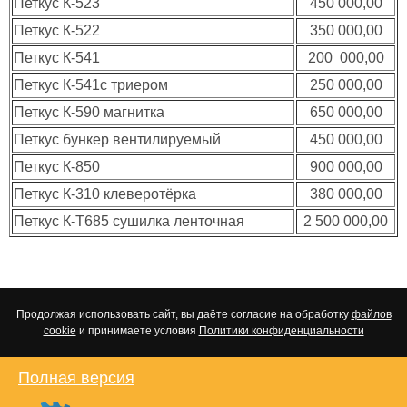
Петкус К-523
450 000,00
Петкус К-522
350 000,00
Петкус К-541
200 000,00
Петкус К-541с триером
250 000,00
Петкус К-590 магнитка
650 000,00
Петкус бункер вентилируемый
450 000,00
Петкус К-850
900 000,00
Петкус К-310 клеверотёрка
380 000,00
Петкус К-Т685 сушилка ленточная
2 500 000,00
Продолжая использовать сайт, вы даёте согласие на обработку
файлов
cookie
и принимаете условия
Политики конфиденциальности
Полная версия