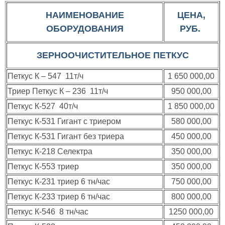
НАИМЕНОВАНИЕ
ЦЕНА,
ОБОРУДОВАНИЯ
РУБ.
ЗЕРНООЧИСТИТЕЛЬНОЕ ПЕТКУС
Петкус К – 547 11т/ч
1 650 000,00
Триер Петкус К – 236 11т/ч
950 000,00
Петкус К-527 40т/ч
1 850 000,00
Петкус К-531 Гигант с триером
580 000,00
Петкус К-531 Гигант без триера
450 000,00
Петкус К-218 Селектра
350 000,00
Петкус К-553 триер
350 000,00
Петкус К-231 триер 6 тн/час
750 000,00
Петкус К-233 триер 6 тн/час
800 000,00
Петкус К-546 8 тн/час
1250 000,00