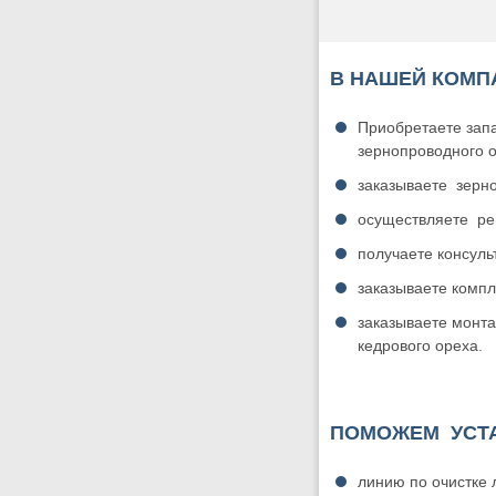
В НАШЕЙ КОМП
Приобретаете запа
зернопроводного о
заказываете зерн
осуществляете ре
получаете консул
заказываете комп
заказываете монта
кедрового ореха.
ПОМОЖЕМ УСТА
линию по очистке 