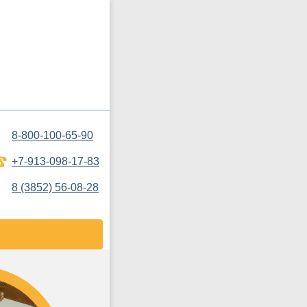
8-800-100-65-90
+7-913-098-17-83
8 (3852) 56-08-28