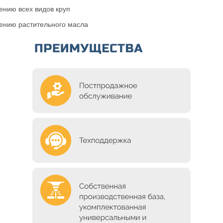
ению всех видов круп
лению растительного масла