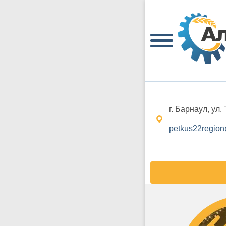
г. Барнаул, ул.
petkus22region