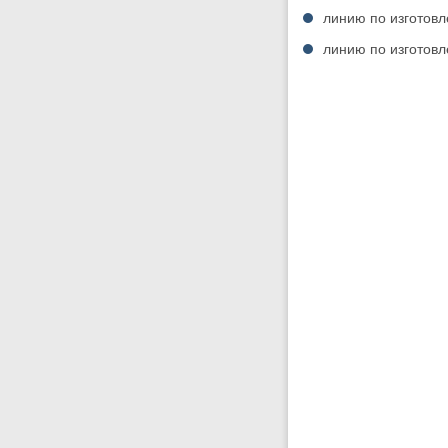
линию по изготовл
линию по изготов