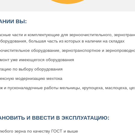
АНИИ ВЫ:
сные части и комплектующие для зерноочистительного, зернотран
борудования, большая часть из которых в наличии на складах
оочистительное оборудование, зернотранспортное и зернопровод
монт уже имеющегося оборудования
ьтацию по выбору оборудования
лексную модернизацию мехтока
ж и пусконаладочные работы мельницы, крупоцеха, маслоцеха, це
НОВИТЬ И ВВЕСТИ В ЭКСПЛУАТАЦИЮ:
любого зерна по качеству ГОСТ и выше